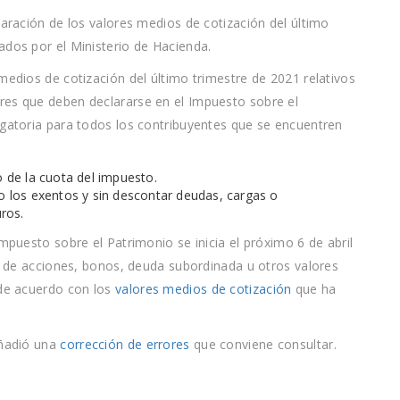
laración de los valores medios de cotización del último
ados por el Ministerio de Hacienda.
medios de cotización del último trimestre de 2021 relativos
res que deben declararse en el Impuesto sobre el
igatoria para todos los contribuyentes que se encuentren
lo de la cuota del impuesto.
do los exentos y sin descontar deudas, cargas o
ros.
Impuesto sobre el Patrimonio se inicia el próximo 6 de abril
os de acciones, bonos, deuda subordinada u otros valores
 de acuerdo con los
valores medios de cotización
que ha
añadió una
corrección de errores
que conviene consultar.