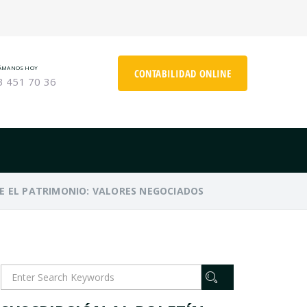
ÁMANOS HOY
CONTABILIDAD ONLINE
3 451 70 36
E EL PATRIMONIO: VALORES NEGOCIADOS