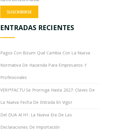
nuestra Política de Privacidad.
ENTRADAS RECIENTES
Pagos Con Bizum: Qué Cambia Con La Nueva
Normativa De Hacienda Para Empresarios Y
Profesionales
VERI*FACTU Se Prorroga Hasta 2027: Claves De
La Nueva Fecha De Entrada En Vigor
Del DUA Al H1: La Nueva Era De Las
Declaraciones De Importación