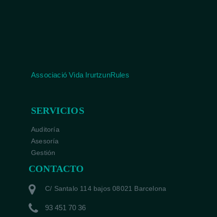
Associació Vida IrurtzunRules
SERVICIOS
Auditoría
Asesoría
Gestión
CONTACTO
C/ Santalo 114 bajos 08021 Barcelona
93 451 70 36