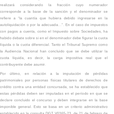
realizará considerando la fracción cuyo numerador
corresponde a la base de la sanción y el denominador se
refiere a “la cuantía que hubiera debido ingresarse en la
autoliquidación o por la adecuada…”. En el caso de impuestos
con pagos a cuenta, como el Impuesto sobre Sociedades, ha
habido debate sobre si en el denominador debe figurar la cuota
líquida o la cuota diferencial. Tanto el Tribunal Supremo como
la Audiencia Nacional han concluido que se debe utilizar la
cuota líquida, es decir, la carga impositiva real que el
contribuyente debe asumir.
Por último, en relación a la imputación de pérdidas
patrimoniales por personas físicas titulares de derechos de
crédito contra una entidad concursada, se ha establecido que
estas pérdidas deben ser imputadas en el período en que se
declare concluido el concurso y deben integrarse en la base
imponible general. Esto se basa en un criterio administrativo
establecido en la consulta DGT V0365-23, de 21 de febrero de