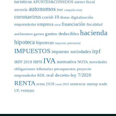
turísticos
APUNTES&CONSEJOS
asesor fiscal
autonomos
asesoría
boe
campaña renta
coronavirus
covid-19
dietas
digitalización
empresa
financiación
emprendedor
fiscalidad
enisa
hacienda
gastos deducibles
autónomos
gastos
hipoteca
hipotecas
impuesto patrimonio
IMPUESTOS
irpf
impuesto sociedades
IVA
normativa
IRPF 2018
IRPH
NOTA
novedades
obligaciones tributarias
presupuestos
proyecto
real decreto-ley 7/2020
emprendedor
RDL
RENTA
renta 2018
sentencia
startup
trade
renta 2019
UE
ventajas