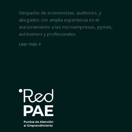
Despacho de economistas, auditores, y
abogados con amplia experiencia en el
asesoramiento a las microempresas, pymes,
autónomos y profesionales
Leer más