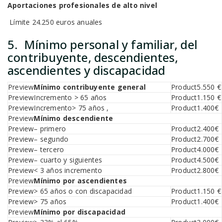
Aportaciones profesionales de alto nivel
Límite 24.250 euros anuales
5. Mínimo personal y familiar, del
contribuyente, descendientes,
ascendientes y discapacidad
Mínimo contribuyente general
5.550 €
Incremento > 65 años
1.150 €
Incremento> 75 años ,
1.400€
Mínimo descendiente
– primero
2.400€
– segundo
2.700€
– tercero
4.000€
– cuarto y siguientes
4.500€
< 3 años incremento
2.800€
Mínimo por ascendientes
> 65 años o con discapacidad
1.150 €
> 75 años
1.400€
Mínimo por discapacidad