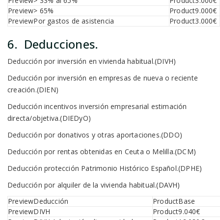
> 33% al 65%
3.000€
> 65%
9.000€
Por gastos de asistencia
3.000€
6. Deducciones.
Deducción por inversión en vivienda habitual.(DIVH)
Deducción por inversión en empresas de nueva o reciente
creación.(DIEN)
Deducción incentivos inversión empresarial estimación
directa/objetiva.(DIEDyO)
Deducción por donativos y otras aportaciones.(DDO)
Deducción por rentas obtenidas en Ceuta o Melilla.(DCM)
Deducción protección Patrimonio Histórico Español.(DPHE)
Deducción por alquiler de la vivienda habitual.(DAVH)
Deducción
Base
DIVH
9.040€