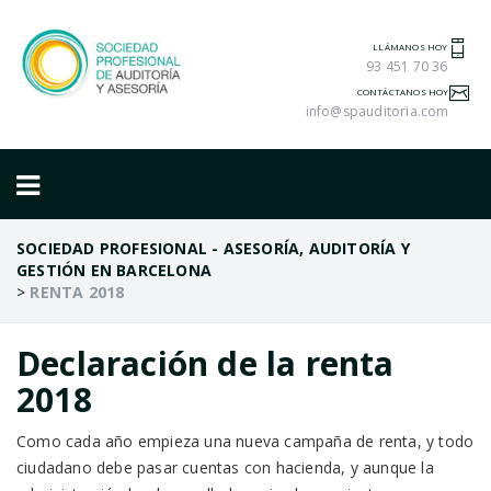
LLÁMANOS HOY
93 451 70 36
CONTÁCTANOS HOY
info@spauditoria.com
SOCIEDAD PROFESIONAL - ASESORÍA, AUDITORÍA Y
GESTIÓN EN BARCELONA
>
RENTA 2018
Declaración de la renta
2018
Como cada año empieza una nueva campaña de renta, y todo
ciudadano debe pasar cuentas con hacienda, y aunque la