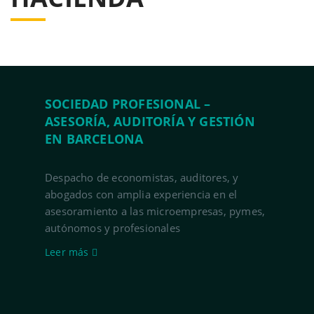
SOCIEDAD PROFESIONAL –
ASESORÍA, AUDITORÍA Y GESTIÓN
EN BARCELONA
Despacho de economistas, auditores, y
abogados con amplia experiencia en el
asesoramiento a las microempresas, pymes,
autónomos y profesionales
Leer más