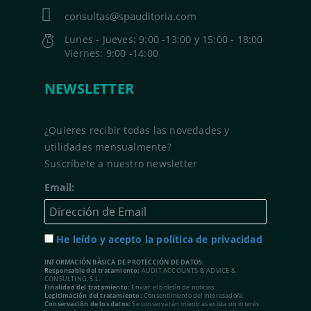
consultas@spauditoria.com
Lunes - Jueves: 9:00 -13:00 y 15:00 - 18:00
Viernes: 9:00 -14:00
NEWSLETTER
¿Quieres recibir todas las novedades y
utilidades mensualmente?
Suscríbete a nuestro newsletter
Email:
He leído y acepto la política de privacidad
INFORMACIÓN BÁSICA DE PROTECCIÓN DE DATOS:
Responsable del tratamiento:
AUDIT ACCOUNTS & ADVICE &
CONSULTING, S.L.
Finalidad del tratamiento:
Enviar el boletín de noticias.
Legitimación del tratamiento:
Consentimiento del interesado/a.
Conservación de los datos:
Se conservarán mientras exista un interés