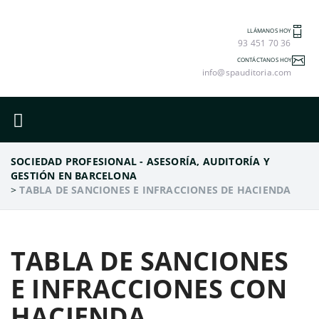
LLÁMANOS HOY
93 451 70 36
CONTÁCTANOS HOY
info@spauditoria.com
SOCIEDAD PROFESIONAL - ASESORÍA, AUDITORÍA Y
GESTIÓN EN BARCELONA
>
TABLA DE SANCIONES E INFRACCIONES DE HACIENDA
TABLA DE SANCIONES
E INFRACCIONES CON
HACIENDA