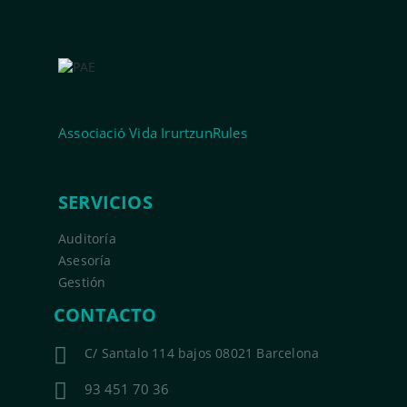
Associació Vida IrurtzunRules
SERVICIOS
Auditoría
Asesoría
Gestión
CONTACTO
C/ Santalo 114 bajos 08021 Barcelona
93 451 70 36