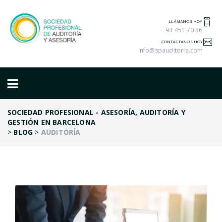
LLÁMANOS HOY
93 451 70 36
CONTÁCTANOS HOY
info@spauditoria.com
SOCIEDAD PROFESIONAL - ASESORÍA, AUDITORÍA Y
GESTIÓN EN BARCELONA
>
BLOG
>
AUDITORÍA