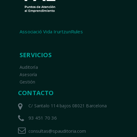
Associació Vida IrurtzunRules
SERVICIOS
Auditoría
Asesoría
Gestión
CONTACTO
C/ Santalo 114 bajos 08021 Barcelona
93 451 70 36
consultas@spauditoria.com