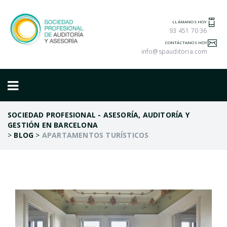
LLÁMANOS HOY
93 451 70 36
CONTÁCTANOS HOY
info@spauditoria.com
SOCIEDAD PROFESIONAL - ASESORÍA, AUDITORÍA Y
GESTIÓN EN BARCELONA
>
BLOG
>
APARTAMENTOS TURÍSTICOS