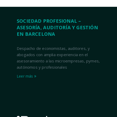
SOCIEDAD PROFESIONAL –
ASESORÍA, AUDITORÍA Y GESTIÓN
EN BARCELONA
Despacho de economistas, auditores, y
abogados con amplia experiencia en el
asesoramiento a las microempresas, pymes,
autónomos y profesionales
Leer más