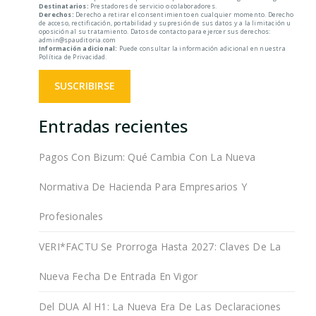
Destinatarios:
Prestadores de servicio o colaboradores.
Derechos:
Derecho a retirar el consentimiento en cualquier momento. Derecho
de acceso, rectificación, portabilidad y supresión de sus datos y a la limitación u
oposición al su tratamiento. Datos de contacto para ejercer sus derechos:
admin@spauditoria.com
Información adicional:
Puede consultar la información adicional en nuestra
Política de Privacidad.
Entradas recientes
Pagos Con Bizum: Qué Cambia Con La Nueva
Normativa De Hacienda Para Empresarios Y
Profesionales
VERI*FACTU Se Prorroga Hasta 2027: Claves De La
Nueva Fecha De Entrada En Vigor
Del DUA Al H1: La Nueva Era De Las Declaraciones