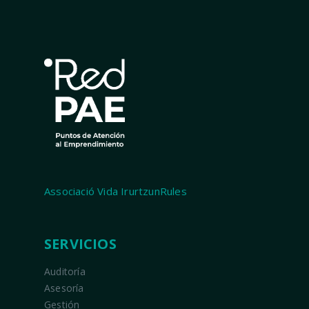
Associació Vida IrurtzunRules
SERVICIOS
Auditoría
Asesoría
Gestión