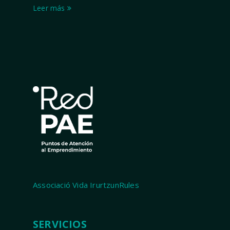
Leer más
Associació Vida IrurtzunRules
SERVICIOS