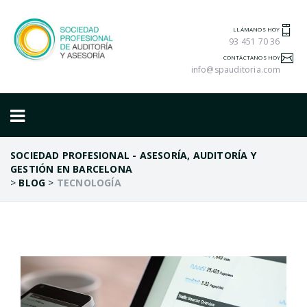
LLÁMANOS HOY
93 451 70 36
CONTÁCTANOS HOY
info@spauditoria.com
SOCIEDAD PROFESIONAL - ASESORÍA, AUDITORÍA Y
GESTIÓN EN BARCELONA
>
BLOG
>
TECNOLOGÍA