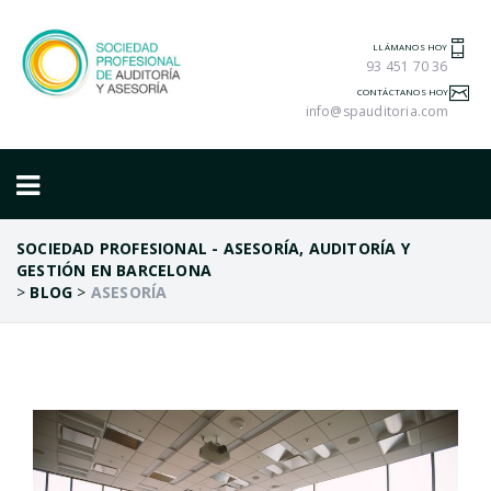
LLÁMANOS HOY
93 451 70 36
CONTÁCTANOS HOY
info@spauditoria.com
SOCIEDAD PROFESIONAL - ASESORÍA, AUDITORÍA Y
GESTIÓN EN BARCELONA
>
BLOG
>
ASESORÍA