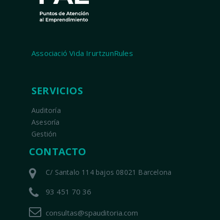
Associació Vida IrurtzunRules
SERVICIOS
Auditoría
Asesoría
Gestión
CONTACTO
C/ Santalo 114 bajos 08021 Barcelona
93 451 70 36
consultas@spauditoria.com