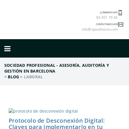
LLÁMANOS HOY
93 451 70 36
CONTÁCTANOS HOY
info@spauditoria.com
SOCIEDAD PROFESIONAL - ASESORÍA, AUDITORÍA Y
GESTIÓN EN BARCELONA
>
BLOG
>
LABORAL
Protocolo de Desconexión Digital:
Claves para implementarlo en tu