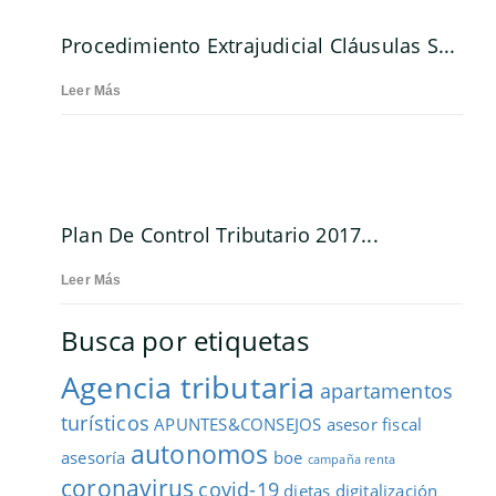
Procedimiento Extrajudicial Cláusulas S...
Leer Más
Plan De Control Tributario 2017...
Leer Más
Busca por etiquetas
Agencia tributaria
apartamentos
turísticos
APUNTES&CONSEJOS
asesor fiscal
autonomos
asesoría
boe
campaña renta
coronavirus
covid-19
dietas
digitalización