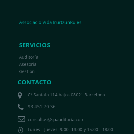
Associació Vida IrurtzunRules
SERVICIOS
Auditoría
Asesoría
Gestión
CONTACTO
C/ Santalo 114 bajos 08021 Barcelona
93 451 70 36
consultas@spauditoria.com
Lunes - Jueves: 9:00 -13:00 y 15:00 - 18:00