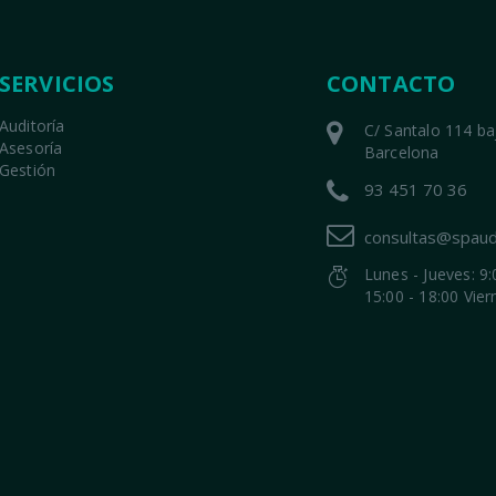
SERVICIOS
CONTACTO
Auditoría
C/ Santalo 114 b
Asesoría
Barcelona
Gestión
93 451 70 36
consultas@spaud
Lunes - Jueves: 9:
15:00 - 18:00 Vier