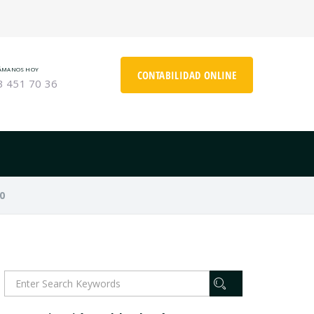
ÁMANOS HOY
CONTABILIDAD ONLINE
3 451 70 36
0