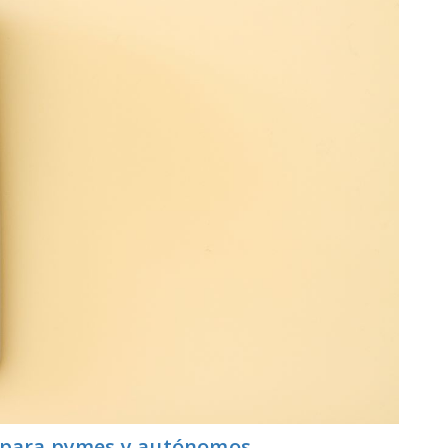
s para pymes y autónomos