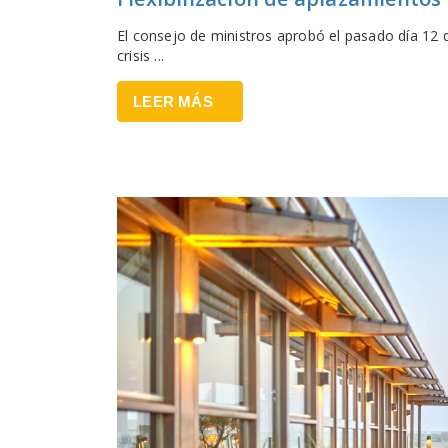
El consejo de ministros aprobó el pasado día 12
crisis ...
LEER MÁS