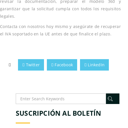
revisar la documentación, preparar el modelo 360 y
garantizar que la solicitud cumpla con todos los requisitos
legales.
Contacta con nosotros hoy mismo y asegúrate de recuperar
el IVA soportado en la UE antes de que finalice el plazo.
Twitter
Facebook
LinkedIn
SUSCRIPCIÓN AL BOLETÍN