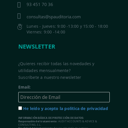
93 451 70 36
consultas@spauditoria.com
Lunes - Jueves: 9:00 -13:00 y 15:00 - 18:00
Viernes: 9:00 -14:00
NEWSLETTER
¿Quieres recibir todas las novedades y
utilidades mensualmente?
Suscríbete a nuestro newsletter
Email:
He leído y acepto la política de privacidad
INFORMACIÓN BÁSICA DE PROTECCIÓN DE DATOS:
Responsable del tratamiento:
AUDIT ACCOUNTS & ADVICE &
CONSULTING, S.L.