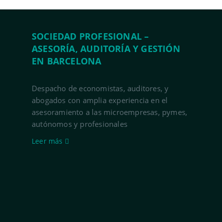
SOCIEDAD PROFESIONAL –
ASESORÍA, AUDITORÍA Y GESTIÓN
EN BARCELONA
Despacho de economistas, auditores, y
abogados con amplia experiencia en el
asesoramiento a las microempresas, pymes,
autónomos y profesionales
Leer más