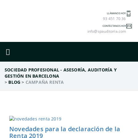
LLÁMANOS HOY
93 451 70 36
CONTÁCTANOS HOY
info@spauditoria.com
SOCIEDAD PROFESIONAL - ASESORÍA, AUDITORÍA Y
GESTIÓN EN BARCELONA
>
BLOG
>
CAMPAÑA RENTA
Novedades para la declaración de la
Renta 2019