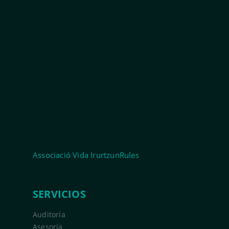
Associació Vida IrurtzunRules
SERVICIOS
Auditoría
Asesoría