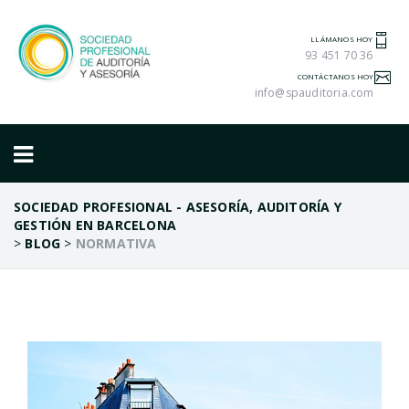
LLÁMANOS HOY
93 451 70 36
CONTÁCTANOS HOY
info@spauditoria.com
SOCIEDAD PROFESIONAL - ASESORÍA, AUDITORÍA Y
GESTIÓN EN BARCELONA
>
BLOG
>
NORMATIVA