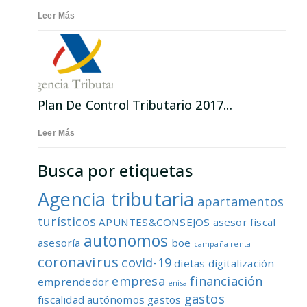
Leer Más
Plan De Control Tributario 2017...
Leer Más
Busca por etiquetas
Agencia tributaria
apartamentos
turísticos
APUNTES&CONSEJOS
asesor fiscal
autonomos
asesoría
boe
campaña renta
coronavirus
covid-19
dietas
digitalización
empresa
financiación
emprendedor
enisa
gastos
fiscalidad autónomos
gastos