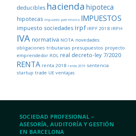
hacienda
hipoteca
deducibles
IMPUESTOS
hipotecas
impuesto patrimonio
irpf
impuesto sociedades
IRPF 2018
IRPH
IVA
normativa
NOTA
novedades
obligaciones tributarias
presupuestos
proyecto
real decreto-ley 7/2020
emprendedor
RDL
RENTA
renta 2018
sentencia
renta 2019
startup
trade
UE
ventajas
SOCIEDAD PROFESIONAL –
ASESORÍA, AUDITORÍA Y GESTIÓN
EN BARCELONA