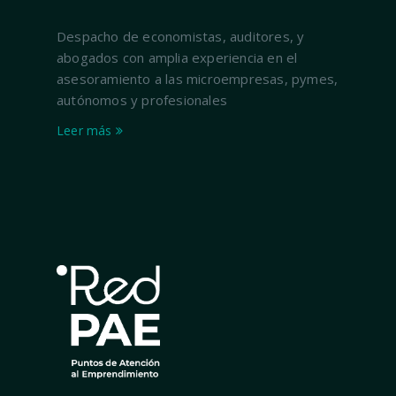
Despacho de economistas, auditores, y
abogados con amplia experiencia en el
asesoramiento a las microempresas, pymes,
autónomos y profesionales
Leer más