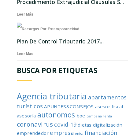
Procedimiento Extrajudicial Cláusulas S...
Leer Más
Plan De Control Tributario 2017...
Leer Más
BUSCA POR ETIQUETAS
Agencia tributaria
apartamentos
turísticos
APUNTES&CONSEJOS
asesor fiscal
autonomos
asesoría
boe
campaña renta
coronavirus
covid-19
dietas
digitalización
empresa
financiación
emprendedor
enisa