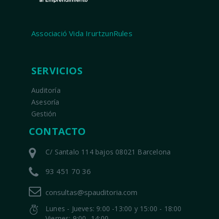
Associació Vida IrurtzunRules
SERVICIOS
Auditoría
Asesoría
Gestión
CONTACTO
C/ Santalo 114 bajos 08021 Barcelona
93 451 70 36
consultas@spauditoria.com
Lunes - Jueves: 9:00 -13:00 y 15:00 - 18:00
Viernes: 9:00 -14:00