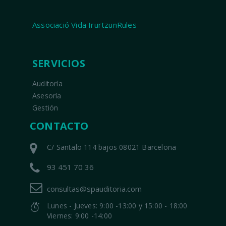
Associació Vida IrurtzunRules
SERVICIOS
Auditoría
Asesoría
Gestión
CONTACTO
C/ Santalo 114 bajos 08021 Barcelona
93 451 70 36
consultas@spauditoria.com
Lunes - Jueves: 9:00 -13:00 y 15:00 - 18:00
Viernes: 9:00 -14:00