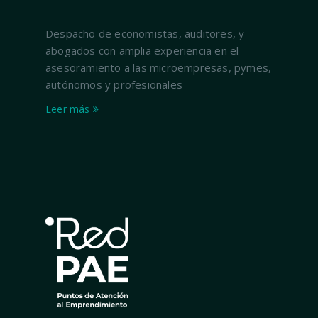
Despacho de economistas, auditores, y
abogados con amplia experiencia en el
asesoramiento a las microempresas, pymes,
autónomos y profesionales
Leer más