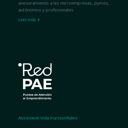
asesoramiento a las microempresas, pymes,
autónomos y profesionales
Leer más
Associació Vida IrurtzunRules