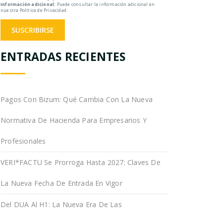
Información adicional:
Puede consultar la información adicional en
nuestra Política de Privacidad.
ENTRADAS RECIENTES
Pagos Con Bizum: Qué Cambia Con La Nueva
Normativa De Hacienda Para Empresarios Y
Profesionales
VERI*FACTU Se Prorroga Hasta 2027: Claves De
La Nueva Fecha De Entrada En Vigor
Del DUA Al H1: La Nueva Era De Las