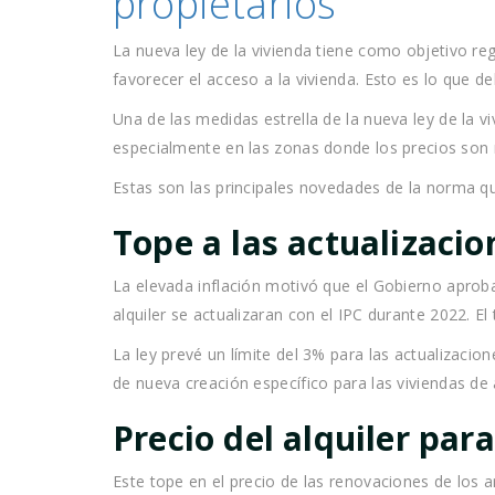
propietarios
La nueva ley de la vivienda tiene como objetivo reg
favorecer el acceso a la vivienda. Esto es lo que d
Una de las medidas estrella de la nueva ley de la viv
especialmente en las zonas donde los precios son
Estas son las principales novedades de la norma qu
Tope a las actualizacio
La elevada inflación motivó que el Gobierno aproba
alquiler se actualizaran con el IPC durante 2022. E
La ley prevé un límite del 3% para las actualizacion
de nueva creación específico para las viviendas de a
Precio del alquiler par
Este tope en el precio de las renovaciones de los 