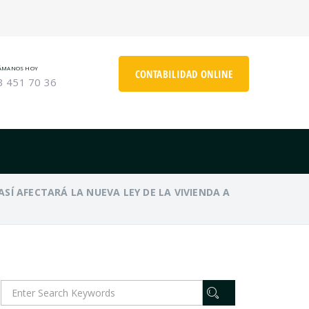
ÁMANOS HOY
CONTABILIDAD ONLINE
3 451 70 36
ASÍ AFECTARÁ LA NUEVA LEY DE LA VIVIENDA A