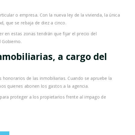
rticular o empresa. Con la nueva ley de la vivienda, la única
d, que se rebaja de diez a cinco.
er en estas zonas tendrán que fijar el precio del
l Gobierno.
nmobiliarias, a cargo del
s honorarios de las inmobiliarias. Cuando se apruebe la
inos quienes abonen los gastos a la agencia.
ara proteger a los propietarios frente al impago de