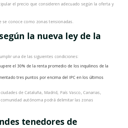
tipular el precio que consideren adecuado según la oferta y
 que se conoce como zonas tensionadas.
según la nueva ley de la
plir una de las siguientes condiciones:
supere el 30% de la renta promedio de los inquilinos de la
mentado tres puntos por encima del IPC en los últimos
s ciudades de Cataluña, Madrid, País Vasco, Canarias,
a comunidad autónoma podrá delimitar las zonas
ndes tenedores de