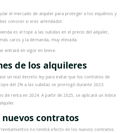
ular el mercado de alquiler para proteger a los inquilinos y
ebes conocer si eres arrendador.
ienda es el tope a las subidas en el precio del alquiler,
 más caros y la demanda, muy elevada.
e entrará en vigor en breve.
nes de los alquileres
se un real decreto ley para evitar que los contratos de
l tope del 2% a las subidas se prorrogó durante 2023.
es de renta en 2024. A partir de 2025, se aplicará un índice
lquiler.
a nuevos contratos
arrendamientos no tendrá efecto en los nuevos contratos.