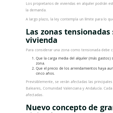
Los propietarios de viviendas en alquiler podrán es
la demanda.
A largo plazo, la ley contempla un límite para lo
Las zonas tensionadas 
vivienda
Para considerar una zona como tensionada debe cum
Que la carga media del alquiler (más gastos) 
zona.
Que el precio de los arrendamientos haya au
cinco años.
Previsiblemente, se verán afectadas las principale
Baleares, Comunidad Valenciana y Andalucía. Cad
afectadas.
Nuevo concepto de gra