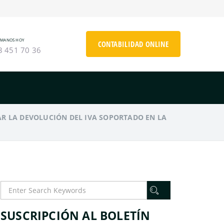
ÁMANOS HOY
CONTABILIDAD ONLINE
3 451 70 36
R LA DEVOLUCIÓN DEL IVA SOPORTADO EN LA
SUSCRIPCIÓN AL BOLETÍN