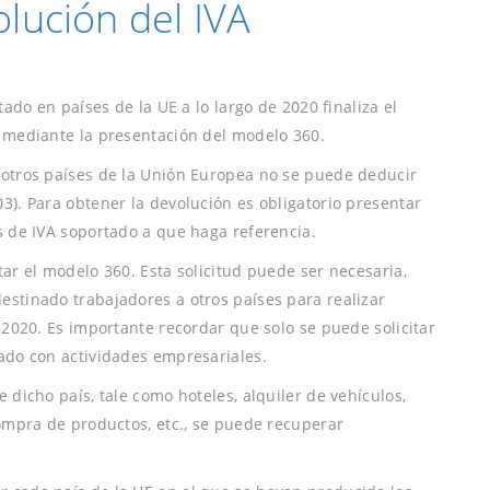
olución del IVA
tado en países de la UE a lo largo de 2020 finaliza el
a mediante la presentación del modelo 360.
 otros países de la Unión Europea no se puede deducir
3). Para obtener la devolución es obligatorio presentar
s de IVA soportado a que haga referencia.
tar el modelo 360. Esta solicitud puede ser necesaria,
estinado trabajadores a otros países para realizar
e 2020. Es importante recordar que solo se puede solicitar
nado con actividades empresariales.
 dicho país, tale como hoteles, alquiler de vehículos,
compra de productos, etc., se puede recuperar