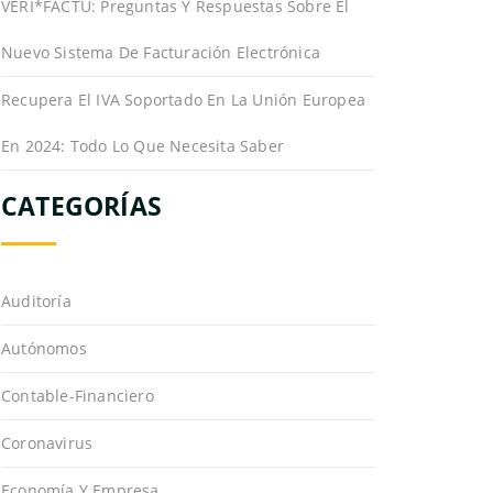
VERI*FACTU: Preguntas Y Respuestas Sobre El
Nuevo Sistema De Facturación Electrónica
Recupera El IVA Soportado En La Unión Europea
En 2024: Todo Lo Que Necesita Saber
CATEGORÍAS
Auditoría
Autónomos
Contable-Financiero
Coronavirus
Economía Y Empresa