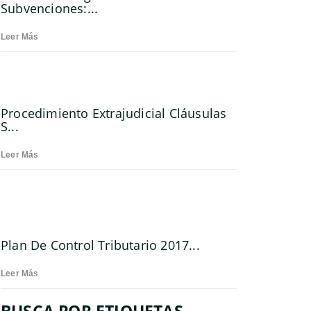
Subvenciones:...
Leer Más
Procedimiento Extrajudicial Cláusulas
S...
Leer Más
Plan De Control Tributario 2017...
Leer Más
BUSCA POR ETIQUETAS