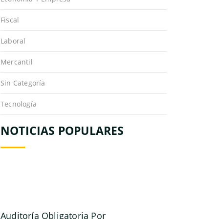
Fiscal
Laboral
Mercantil
Sin Categoría
Tecnología
NOTICIAS POPULARES
Auditoría Obligatoria Por