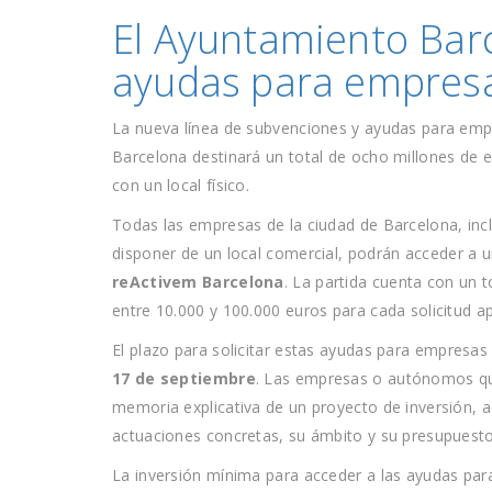
El Ayuntamiento Bar
ayudas para empres
La nueva línea de subvenciones y ayudas para em
Barcelona destinará un total de ocho millones de e
con un local físico.
Todas las empresas de la ciudad de Barcelona, inc
disponer de un local comercial, podrán acceder a 
reActivem Barcelona
. La partida cuenta con un 
entre 10.000 y 100.000 euros para cada solicitud a
El plazo para solicitar estas ayudas para empresa
17 de septiembre
. Las empresas o autónomos que
memoria explicativa de un proyecto de inversión, 
actuaciones concretas, su ámbito y su presupuesto
La inversión mínima para acceder a las ayudas pa