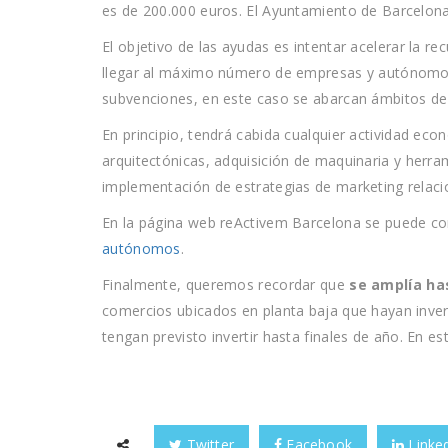
es de 200.000 euros. El Ayuntamiento de Barcelona
El objetivo de las ayudas es intentar acelerar la r
llegar al máximo número de empresas y autónomos 
subvenciones, en este caso se abarcan ámbitos de 
En principio, tendrá cabida cualquier actividad eco
arquitectónicas, adquisición de maquinaria y herram
implementación de estrategias de marketing relacion
En la página web reActivem Barcelona se puede co
autónomos
.
Finalmente, queremos recordar que
se amplía ha
comercios ubicados en planta baja que hayan inve
tengan previsto invertir hasta finales de año. En es
Twitter
Facebook
Linke