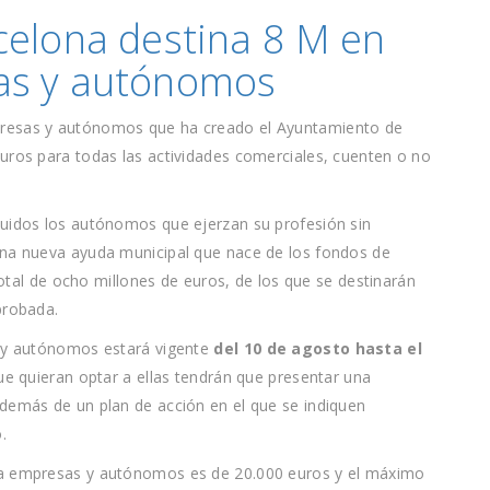
celona destina 8 M en
as y autónomos
presas y autónomos que ha creado el Ayuntamiento de
uros para todas las actividades comerciales, cuenten o no
luidos los autónomos que ejerzan su profesión sin
una nueva ayuda municipal que nace de los fondos de
total de ocho millones de euros, de los que se destinarán
probada.
s y autónomos estará vigente
del 10 de agosto hasta el
 quieran optar a ellas tendrán que presentar una
además de un plan de acción en el que se indiquen
.
ra empresas y autónomos es de 20.000 euros y el máximo