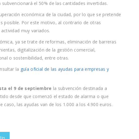
 subvencionará el 50% de las cantidades invertidas.
ecuperación económica de la ciudad, por lo que se pretende
posible. Por este motivo, al contrario de otras
actividad muy variados.
nómica, ya se trate de reformas, eliminación de barreras
ientas, digitalización de la gestión comercial,
al o sostenibilidad, entre otras.
nsultar la
guía oficial de las ayudas para empresas y
sta el 9 de septiembre
la subvención destinada a
rtido desde que comenzó el estado de alarma o que
te caso, las ayudas van de los 1.000 a los 4.900 euros.
dIn