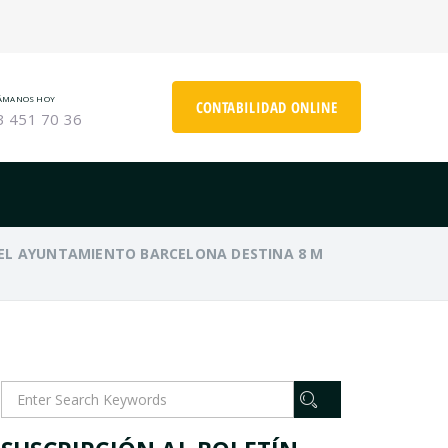
ÁMANOS HOY
CONTABILIDAD ONLINE
3 451 70 36
EL AYUNTAMIENTO BARCELONA DESTINA 8 M