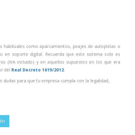
os habituales como aparcamientos, peajes de autopistas o
 o en soporte digital. Recuerda que este sistema solo es
os (IVA incluido) y en aquellos supuestos en los que era
or del
Real Decreto 1619/2012
.
s dudas para que tu empresa cumpla con la legalidad,
dIn