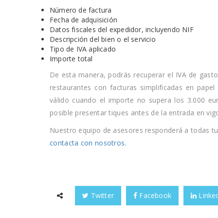
Número de factura
Fecha de adquisición
Datos fiscales del expedidor, incluyendo NIF
Descripción del bien o el servicio
Tipo de IVA aplicado
Importe total
De esta manera, podrás recuperar el IVA de gast
restaurantes con facturas simplificadas en papel
válido cuando el importe no supera los 3.000 eur
posible presentar tiques antes de la entrada en vig
Nuestro equipo de asesores responderá a todas tu
contacta con nosotros.
Twitter
Facebook
Linke