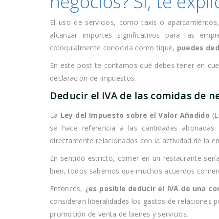
negocios? Sí, te exp
El uso de servicios, como taxis o aparcamiento
alcanzar importes significativos para las em
coloquialmente conocida como tique,
puedes ded
En este post te contamos qué debes tener en cuent
declaración de impuestos.
Deducir el IVA de las comidas de n
La
Ley del Impuesto sobre el Valor Añadido
(L
se hace referencia a las cantidades abonadas 
directamente relacionados con la actividad de la e
En sentido estricto, comer en un restaurante serí
bien, todos sabemos que muchos acuerdos comerci
Entonces,
¿es posible deducir el IVA de una c
consideran liberalidades los gastos de relaciones p
promoción de venta de bienes y servicios.