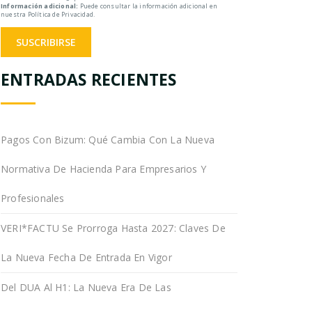
Información adicional:
Puede consultar la información adicional en
nuestra Política de Privacidad.
ENTRADAS RECIENTES
Pagos Con Bizum: Qué Cambia Con La Nueva
Normativa De Hacienda Para Empresarios Y
Profesionales
VERI*FACTU Se Prorroga Hasta 2027: Claves De
La Nueva Fecha De Entrada En Vigor
Del DUA Al H1: La Nueva Era De Las