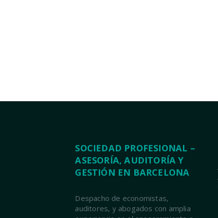
SOCIEDAD PROFESIONAL –
ASESORÍA, AUDITORÍA Y
GESTIÓN EN BARCELONA
Despacho de economistas,
auditores, y abogados con amplia