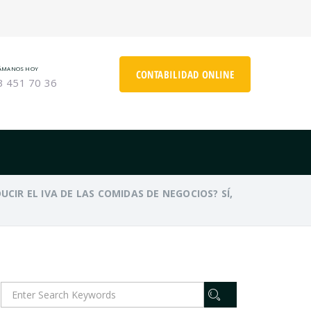
ÁMANOS HOY
CONTABILIDAD ONLINE
3 451 70 36
UCIR EL IVA DE LAS COMIDAS DE NEGOCIOS? SÍ,