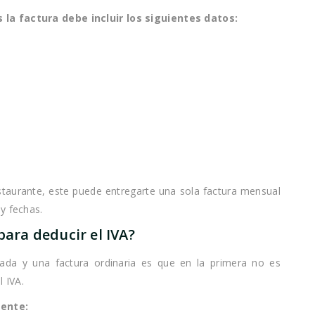
la factura debe incluir los siguientes datos:
taurante, este puede entregarte una sola factura mensual
y fechas.
para deducir el IVA?
ficada y una factura ordinaria es que en la primera no es
l IVA.
iente: