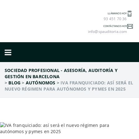
LLÁMANOS HOY
93 451 70 36
CONTÁCTANOS HOY
info@spauditoria.com
SOCIEDAD PROFESIONAL - ASESORÍA, AUDITORÍA Y
GESTIÓN EN BARCELONA
>
BLOG
>
AUTÓNOMOS
>
IVA FRANQUICIADO: ASÍ SERÁ EL
NUEVO RÉGIMEN PARA AUTÓNOMOS Y PYMES EN 2025