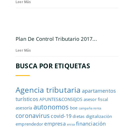
Leer Más
Plan De Control Tributario 2017...
Leer Más
BUSCA POR ETIQUETAS
Agencia tributaria
apartamentos
turísticos
APUNTES&CONSEJOS
asesor fiscal
autonomos
asesoría
boe
campaña renta
coronavirus
covid-19
dietas
digitalización
empresa
financiación
emprendedor
enisa