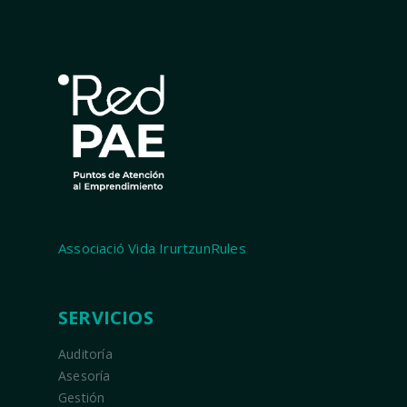
Associació Vida IrurtzunRules
SERVICIOS
Auditoría
Asesoría
Gestión