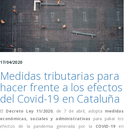
17/04/2020
Medidas tributarias para
hacer frente a los efectos
del Covid-19 en Cataluña
El
Decreto Ley 11/2020
, de 7 de abril, adopta
medidas
económicas, sociales y administrativas
para paliar los
efectos de la pandemia generada por la
COVID-19
en