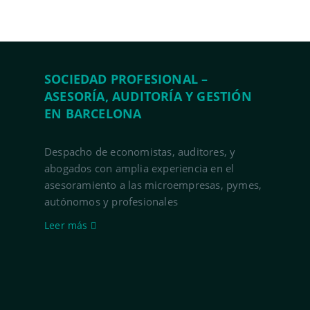
SOCIEDAD PROFESIONAL –
ASESORÍA, AUDITORÍA Y GESTIÓN
EN BARCELONA
Despacho de economistas, auditores, y
abogados con amplia experiencia en el
asesoramiento a las microempresas, pymes,
autónomos y profesionales
Leer más