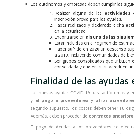
Los autónomos y empresas deben cumplir las sigui
Realizar alguna de las
actividades
inscripción previa para las ayudas.
Haber realizado y declarado dicha
act
en la actualidad
Encontrarse en
alguna de las siguien
Estar incluidas en el régimen de estimac
Haber sufrido en 2020 un descenso sup
a 2019, incluyendo comunidades de bien
Ser grupos consolidados que tributen 
consolidada y que en 2020 acrediten un
Finalidad de las ayudas 
Las nuevas ayudas COVID-19 para autónomos y e
y al pago a proveedores y otros acreedore
segundo supuesto, los costes deben tener su ori
Además, deben proceder de
contratos anteriore
El pago de deudas a los proveedores se efectua