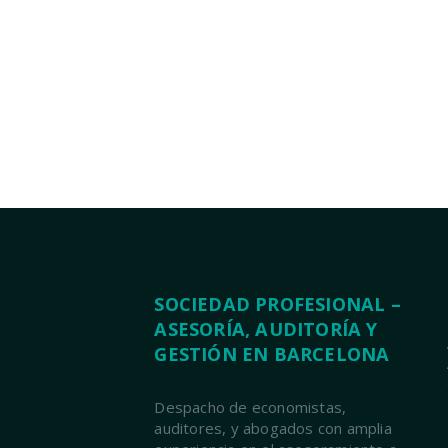
SOCIEDAD PROFESIONAL –
ASESORÍA, AUDITORÍA Y
GESTIÓN EN BARCELONA
Despacho de economistas,
auditores, y abogados con amplia