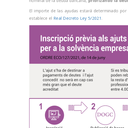
nominal de la deuda bancaria,
priorizando la deu
El importe de las ayudas estará determinado por
establece el
Real Decreto Ley 5/2021
.