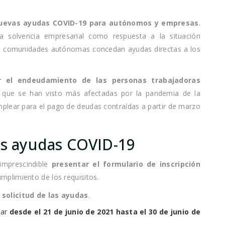
evas ayudas COVID-19 para autónomos y empresas
.
la solvencia empresarial como respuesta a la situación
as comunidades autónomas concedan ayudas directas a los
ir el endeudamiento de las personas trabajadoras
 que se han visto más afectadas por la pandemia de la
plear para el pago de deudas contraídas a partir de marzo
as ayudas COVID-19
imprescindible
presentar el formulario de inscripción
mplimiento de los requisitos.
 solicitud de las ayudas
.
tar
desde el 21 de junio de 2021 hasta el 30 de junio de