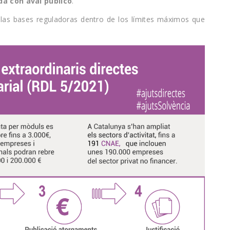
da con aval público
.
 las bases reguladoras dentro de los límites máximos que