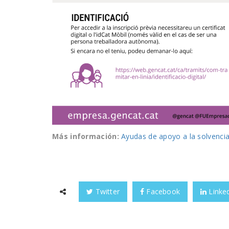
Más información:
Ayudas de apoyo a la solvenci
Twitter
Facebook
Linke