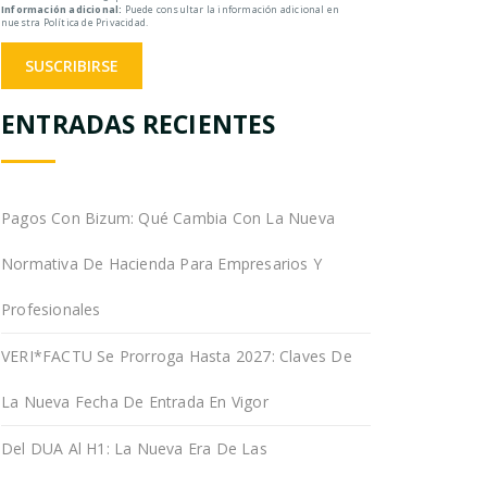
Información adicional:
Puede consultar la información adicional en
nuestra Política de Privacidad.
ENTRADAS RECIENTES
Pagos Con Bizum: Qué Cambia Con La Nueva
Normativa De Hacienda Para Empresarios Y
Profesionales
VERI*FACTU Se Prorroga Hasta 2027: Claves De
La Nueva Fecha De Entrada En Vigor
Del DUA Al H1: La Nueva Era De Las