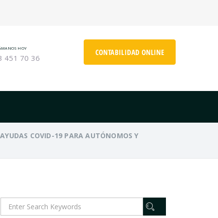
ÁMANOS HOY
CONTABILIDAD ONLINE
3 451 70 36
 AYUDAS COVID-19 PARA AUTÓNOMOS Y