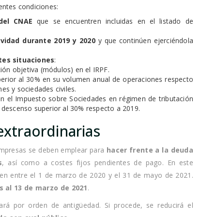
entes condiciones:
 del CNAE
que se encuentren incluidas en el listado de
ividad durante 2019 y 2020
y que continúen ejerciéndola
tes situaciones
:
ión objetiva (módulos) en el IRPF.
erior al 30% en su volumen anual de operaciones respecto
es y sociedades civiles.
en el Impuesto sobre Sociedades en régimen de tributación
 descenso superior al 30% respecto a 2019.
extraordinarias
mpresas se deben emplear para
hacer frente a la deuda
s
, así como a costes fijos pendientes de pago. En este
gen entre el 1 de marzo de 2020 y el 31 de mayo de 2021.
s al 13 de marzo de 2021
.
rá por orden de antigüedad. Si procede, se reducirá el