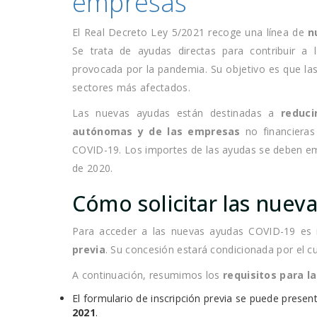
empresas
El Real Decreto Ley 5/2021 recoge una línea de
nu
Se trata de ayudas directas para contribuir a 
provocada por la pandemia. Su objetivo es que l
sectores más afectados.
Las nuevas ayudas están destinadas a
reduc
autónomas y de las empresas
no financieras
COVID-19. Los importes de las ayudas se deben em
de 2020.
Cómo solicitar las nuev
Para acceder a las nuevas ayudas COVID-19 es 
previa
. Su concesión estará condicionada por el cu
A continuación, resumimos los
requisitos para la
El formulario de inscripción previa se puede presen
2021
.