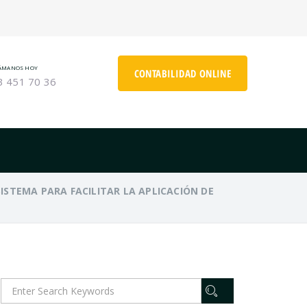
ÁMANOS HOY
CONTABILIDAD ONLINE
3 451 70 36
ISTEMA PARA FACILITAR LA APLICACIÓN DE