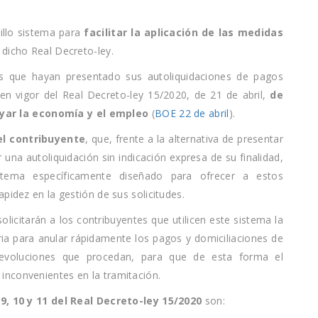
llo sistema para
facilitar la aplicación de las medidas
e dicho Real Decreto-ley.
es que hayan presentado sus autoliquidaciones de pagos
en vigor del Real Decreto-ley 15/2020, de 21 de abril,
de
ar la economía y el empleo
(
BOE 22 de abril
).
el contribuyente
, que, frente a la alternativa de presentar
una autoliquidación sin indicación expresa de su finalidad,
tema específicamente diseñado para ofrecer a estos
pidez en la gestión de sus solicitudes.
icitarán a los contribuyentes que utilicen este sistema la
ia para anular rápidamente los pagos y domiciliaciones de
s devoluciones que procedan, para que de esta forma el
inconvenientes en la tramitación.
s
9, 10 y 11 del Real Decreto-ley 15/2020
son: