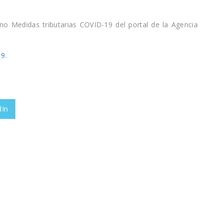
ono Medidas tributarias COVID-19 del portal de la Agencia
9.
dIn