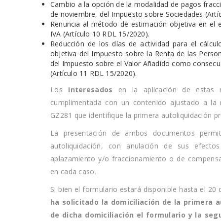
Cambio a la opción de la modalidad de pagos fraccio
de noviembre, del Impuesto sobre Sociedades (Artí
Renuncia al método de estimación objetiva en el e
IVA (Artículo 10 RDL 15/2020).
Reducción de los días de actividad para el cálc
objetiva del Impuesto sobre la Renta de las Persona
del Impuesto sobre el Valor Añadido como consecue
(Artículo 11 RDL 15/2020).
Los
interesados
en la aplicación de estas m
cumplimentada con un contenido ajustado a la m
GZ281 que identifique la primera autoliquidación p
La presentación de ambos documentos permitir
autoliquidación, con anulación de sus efectos
aplazamiento y/o fraccionamiento o de compensac
en cada caso.
Si bien el formulario estará disponible hasta el 
ha solicitado la domiciliación de
la primera a
de dicha domiciliación el formulario y la s