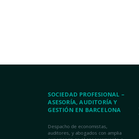
SOCIEDAD PROFESIONAL –
ASESORÍA, AUDITORÍA Y
GESTIÓN EN BARCELONA
Despacho de economistas,
auditores, y abogados con amplia