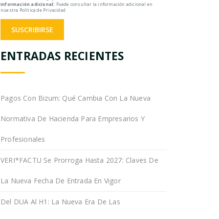
Información adicional:
Puede consultar la información adicional en
nuestra Política de Privacidad.
ENTRADAS RECIENTES
Pagos Con Bizum: Qué Cambia Con La Nueva
Normativa De Hacienda Para Empresarios Y
Profesionales
VERI*FACTU Se Prorroga Hasta 2027: Claves De
La Nueva Fecha De Entrada En Vigor
Del DUA Al H1: La Nueva Era De Las