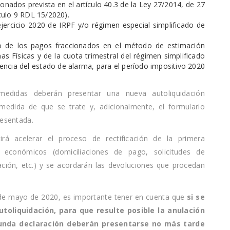
nados prevista en el artículo 40.3 de la Ley 27/2014, de 27
culo 9 RDL 15/2020).
jercicio 2020 de IRPF y/o régimen especial simplificado de
ulo de los pagos fraccionados en el método de estimación
s Físicas y de la cuota trimestral del régimen simplificado
ncia del estado de alarma, para el período impositivo 2020
edidas deberán presentar una nueva autoliquidación
edida de que se trate y, adicionalmente, el formulario
resentada.
á acelerar el proceso de rectificación de la primera
 económicos (domiciliaciones de pago, solicitudes de
ión, etc.) y se acordarán las devoluciones que procedan
20 de mayo de 2020, es importante tener en cuenta que
si se
utoliquidación, para que resulte posible la anulación
egunda declaración deberán presentarse no más tarde