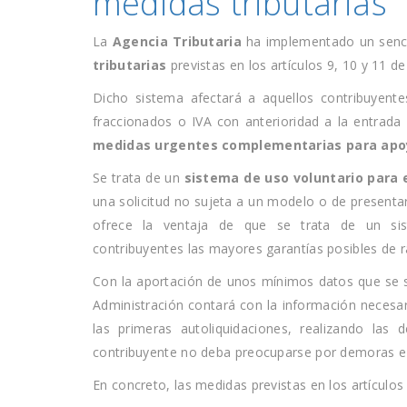
medidas tributarias
La
Agencia Tributaria
ha implementado un senci
tributarias
previstas en los artículos 9, 10 y 11 d
Dicho sistema afectará a aquellos contribuyent
fraccionados o IVA con anterioridad a la entrada 
medidas urgentes complementarias para apoy
Se trata de un
sistema de uso voluntario para 
una solicitud no sujeta a un modelo o de presentar 
ofrece la ventaja de que se trata de un sis
contribuyentes las mayores garantías posibles de ra
Con la aportación de unos mínimos datos que se sol
Administración contará con la información necesar
las primeras autoliquidaciones, realizando la
contribuyente no deba preocuparse por demoras e 
En concreto, las medidas previstas en los artículo