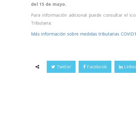
del 15 de mayo.
Para información adicional puede consultar el ic
Tributaria:
Más información sobre medidas tributarias COVID1
Twitter
Facebook
Linke