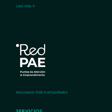
Leer más
Associació Vida IrurtzunRules
SERVICIOS