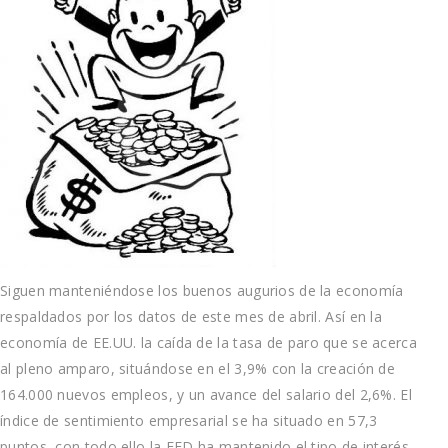
Siguen manteniéndose los buenos augurios de la economía
respaldados por los datos de este mes de abril. Así en la
economía de EE.UU. la caída de la tasa de paro que se acerca
al pleno amparo, situándose en el 3,9% con la creación de
164.000 nuevos empleos, y un avance del salario del 2,6%. El
índice de sentimiento empresarial se ha situado en 57,3
puntos, con todo ello la FED ha mantenido el tipo de interés