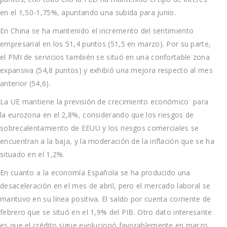
en el 1,50-1,75%, apuntando una subida para junio.
En China se ha mantenido el incremento del sentimiento
empresarial en los 51,4 puntos (51,5 en marzo). Por su parte,
el PMI de servicios también se situó en una confortable zona
expansiva (54,8 puntos) y exhibió una mejora respecto al mes
anterior (54,6).
La UE mantiene la previsión de crecimiento económico para
la eurozona en el 2,8%, considerando que los riesgos de
sobrecalentamiento de EEUU y los riesgos comerciales se
encuentran a la baja, y la moderación de la inflación que se ha
situado en el 1,2%.
En cuanto a la economía Española se ha producido una
desaceleración en el mes de abril, pero el mercado laboral se
mantuvo en su línea positiva. El saldo por cuenta corriente de
febrero que se situó en el 1,9% del PIB. Otro dato interesante
es que el crédito sigue evolucionó favorablemente en marzo.