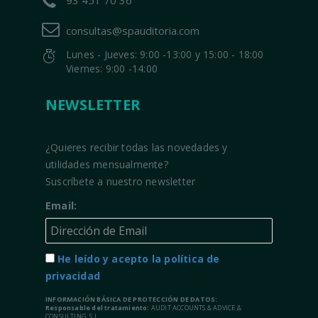
93 451 70 36
consultas@spauditoria.com
Lunes - Jueves: 9:00 -13:00 y 15:00 - 18:00
Viernes: 9:00 -14:00
NEWSLETTER
¿Quieres recibir todas las novedades y
utilidades mensualmente?
Suscríbete a nuestro newsletter
Email:
He leído y acepto la política de
privacidad
INFORMACIÓN BÁSICA DE PROTECCIÓN DE DATOS:
Responsable del tratamiento:
AUDIT ACCOUNTS & ADVICE &
CONSULTING, S.L.