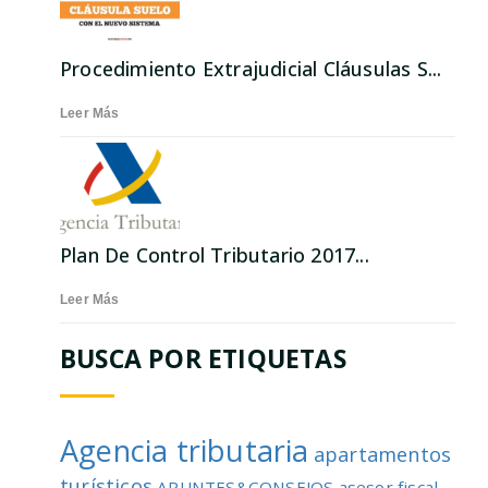
Procedimiento Extrajudicial Cláusulas S...
Leer Más
Plan De Control Tributario 2017...
Leer Más
BUSCA POR ETIQUETAS
Agencia tributaria
apartamentos
turísticos
APUNTES&CONSEJOS
asesor fiscal