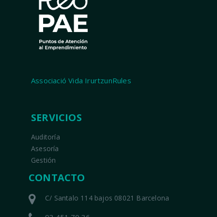
Associació Vida IrurtzunRules
SERVICIOS
Auditoría
Asesoría
Gestión
CONTACTO
C/ Santalo 114 bajos 08021 Barcelona