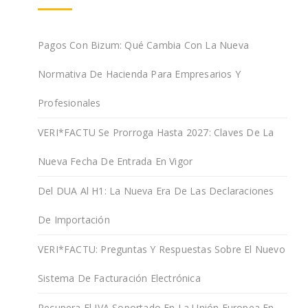
Pagos Con Bizum: Qué Cambia Con La Nueva
Normativa De Hacienda Para Empresarios Y
Profesionales
VERI*FACTU Se Prorroga Hasta 2027: Claves De La
Nueva Fecha De Entrada En Vigor
Del DUA Al H1: La Nueva Era De Las Declaraciones
De Importación
VERI*FACTU: Preguntas Y Respuestas Sobre El Nuevo
Sistema De Facturación Electrónica
Recupera El IVA Soportado En La Unión Europea En