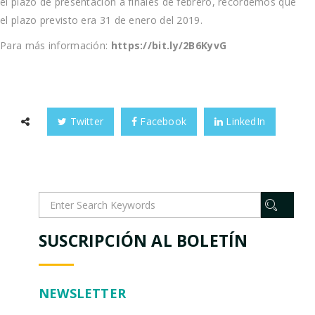
el plazo de presentación a finales de febrero, recordemos que
el plazo previsto era 31 de enero del 2019.
Para más información:
https://bit.ly/2B6KyvG
Twitter
Facebook
LinkedIn
SUSCRIPCIÓN AL BOLETÍN
NEWSLETTER