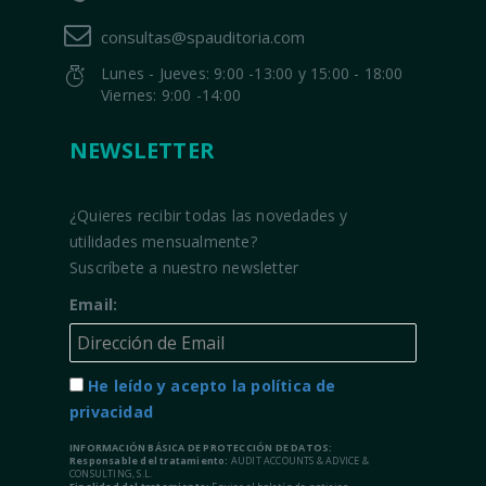
consultas@spauditoria.com
Lunes - Jueves: 9:00 -13:00 y 15:00 - 18:00
Viernes: 9:00 -14:00
NEWSLETTER
¿Quieres recibir todas las novedades y
utilidades mensualmente?
Suscríbete a nuestro newsletter
Email:
He leído y acepto la política de
privacidad
INFORMACIÓN BÁSICA DE PROTECCIÓN DE DATOS:
Responsable del tratamiento:
AUDIT ACCOUNTS & ADVICE &
CONSULTING, S.L.