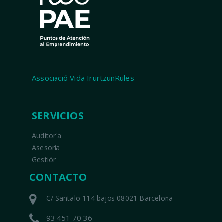
Associació Vida IrurtzunRules
SERVICIOS
Auditoría
Asesoría
Gestión
CONTACTO
C/ Santalo 114 bajos 08021 Barcelona
93 451 70 36