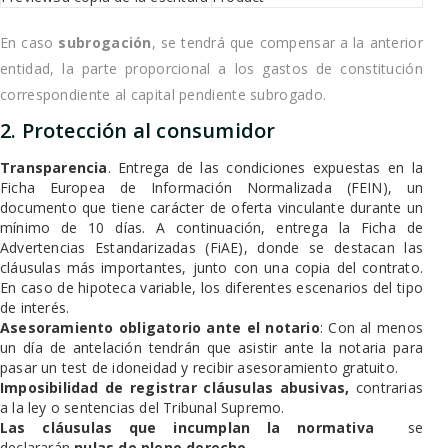
En caso
subrogación
, se tendrá que compensar a la anterior
entidad, la parte proporcional a los gastos de constitución
correspondiente al capital pendiente subrogado.
2. Protección al consumidor
Transparencia
. Entrega de las condiciones expuestas en la
Ficha Europea de Información Normalizada (FEIN), un
documento que tiene carácter de oferta vinculante durante un
mínimo de 10 días. A continuación, entrega la Ficha de
Advertencias Estandarizadas (FiAE), donde se destacan las
cláusulas más importantes, junto con una copia del contrato.
En caso de hipoteca variable, los diferentes escenarios del tipo
de interés.
Asesoramiento obligatorio ante el notario
: Con al menos
un día de antelación tendrán que asistir ante la notaria para
pasar un test de idoneidad y recibir asesoramiento gratuito.
Imposibilidad de registrar cláusulas abusivas,
contrarias
a la ley o sentencias del Tribunal Supremo.
Las cláusulas que incumplan la normativa
se
declararán
nulas de pleno derecho.