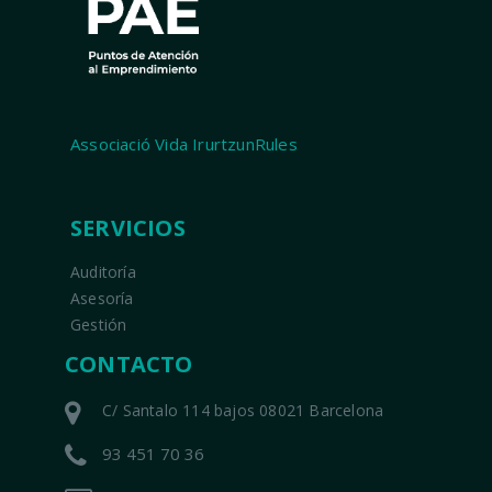
Associació Vida IrurtzunRules
SERVICIOS
Auditoría
Asesoría
Gestión
CONTACTO
C/ Santalo 114 bajos 08021 Barcelona
93 451 70 36