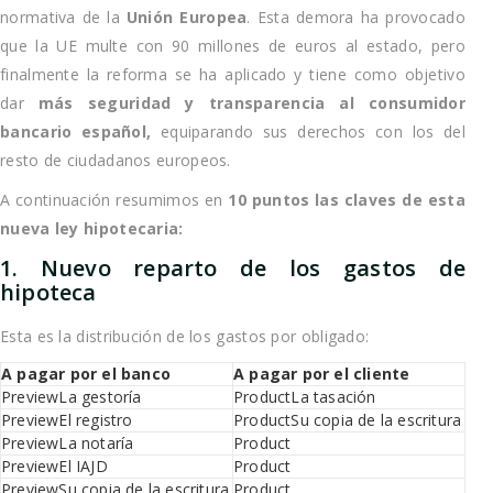
normativa de la
Unión Europea
. Esta demora ha provocado
que la UE multe con 90 millones de euros al estado, pero
finalmente la reforma se ha aplicado y tiene como objetivo
dar
más seguridad y transparencia al consumidor
bancario español,
equiparando sus derechos con los del
resto de ciudadanos europeos.
A continuación resumimos en
10 puntos las claves de esta
nueva ley hipotecaria:
1. Nuevo reparto de los gastos de
hipoteca
Esta es la distribución de los gastos por obligado:
A pagar por el banco
A pagar por el cliente
La gestoría
La tasación
El registro
Su copia de la escritura
La notaría
El IAJD
Su copia de la escritura