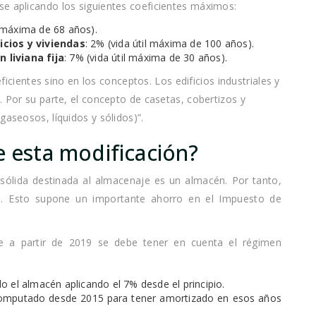
se aplicando los siguientes coeficientes máximos:
l máxima de 68 años).
icios y viviendas
: 2% (vida útil máxima de 100 años).
 liviana fija
: 7% (vida útil máxima de 30 años).
ficientes sino en los conceptos. Los edificios industriales y
. Por su parte, el concepto de casetas, cobertizos y
gaseosos, líquidos y sólidos)”.
e esta modificación?
sólida destinada al almacenaje es un almacén. Por tanto,
. Esto supone un importante ahorro en el Impuesto de
te a partir de 2019 se debe tener en cuenta el régimen
 el almacén aplicando el 7% desde el principio.
 computado desde 2015 para tener amortizado en esos años