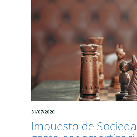
31/07/2020
Impuesto de Socieda