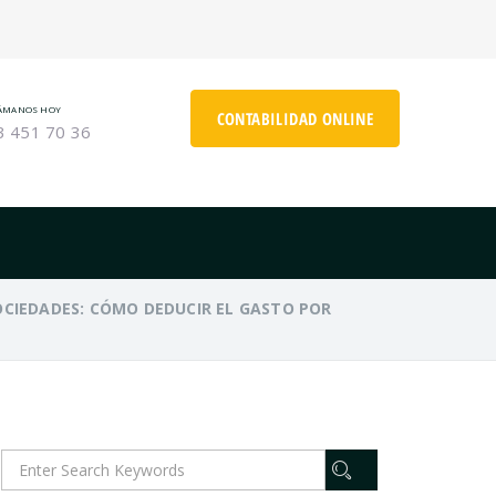
ÁMANOS HOY
CONTABILIDAD ONLINE
3 451 70 36
OCIEDADES: CÓMO DEDUCIR EL GASTO POR