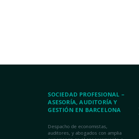
SOCIEDAD PROFESIONAL –
ASESORÍA, AUDITORÍA Y
GESTIÓN EN BARCELONA
Despacho de economistas,
auditores, y abogados con amplia