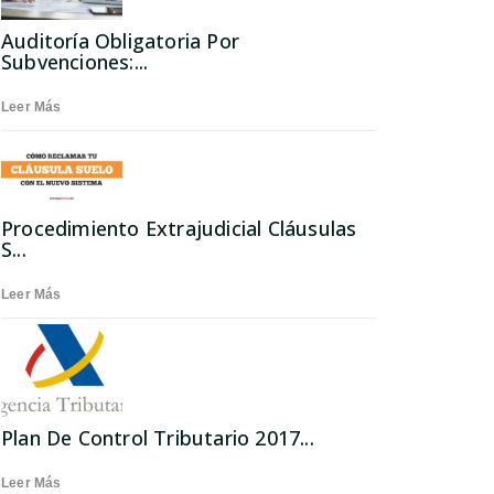
Auditoría Obligatoria Por
Subvenciones:...
Leer Más
Procedimiento Extrajudicial Cláusulas
S...
Leer Más
Plan De Control Tributario 2017...
Leer Más