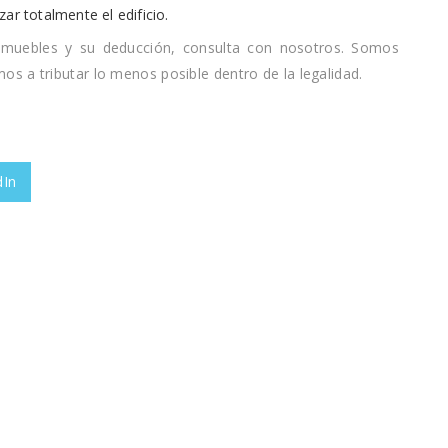
ar totalmente el edificio.
inmuebles y su deducción, consulta con nosotros. Somos
s a tributar lo menos posible dentro de la legalidad.
dIn