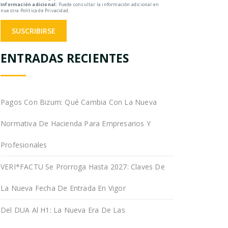
Información adicional:
Puede consultar la información adicional en
nuestra Política de Privacidad.
ENTRADAS RECIENTES
Pagos Con Bizum: Qué Cambia Con La Nueva
Normativa De Hacienda Para Empresarios Y
Profesionales
VERI*FACTU Se Prorroga Hasta 2027: Claves De
La Nueva Fecha De Entrada En Vigor
Del DUA Al H1: La Nueva Era De Las