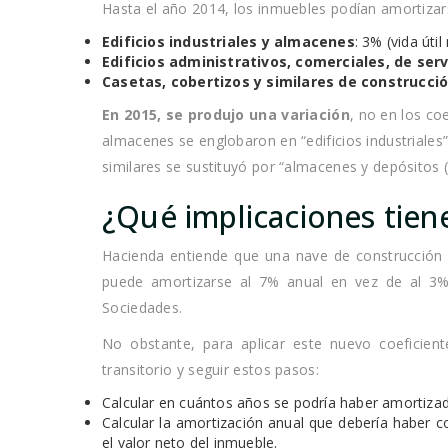
Hasta el año 2014, los inmuebles podían amortizar
Edificios industriales y almacenes
: 3% (vida úti
Edificios administrativos, comerciales, de serv
Casetas, cobertizos y similares de construcción
En 2015, se produjo una variación
, no en los coe
almacenes se englobaron en “edificios industriales”
similares se sustituyó por “almacenes y depósitos (
¿Qué implicaciones tien
Hacienda entiende que una nave de construcción 
puede amortizarse al 7% anual en vez de al 3%
Sociedades.
No obstante, para aplicar este nuevo coeficien
transitorio y seguir estos pasos:
Calcular en cuántos años se podría haber amortizado
Calcular la amortización anual que debería haber
el valor neto del inmueble.