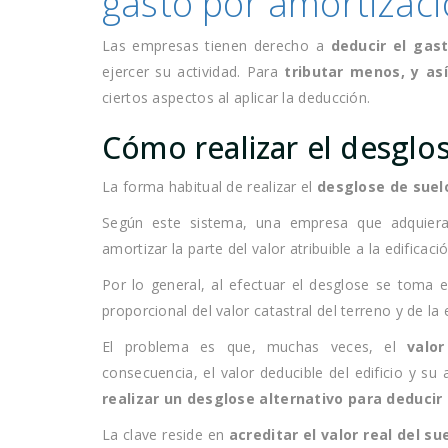
gasto por amortizac
Las empresas tienen derecho a
deducir el gas
ejercer su actividad. Para
tributar menos, y as
ciertos aspectos al aplicar la deducción.
Cómo realizar el desglos
La forma habitual de realizar el
desglose de suelo
Según este sistema, una empresa que adquiera 
amortizar la parte del valor atribuible a la edificaci
Por lo general, al efectuar el desglose se toma en
proporcional del valor catastral del terreno y de la
El problema es que, muchas veces, el
valo
consecuencia, el valor deducible del edificio y s
realizar un desglose alternativo para deducir
La clave reside en
acreditar el valor real del su