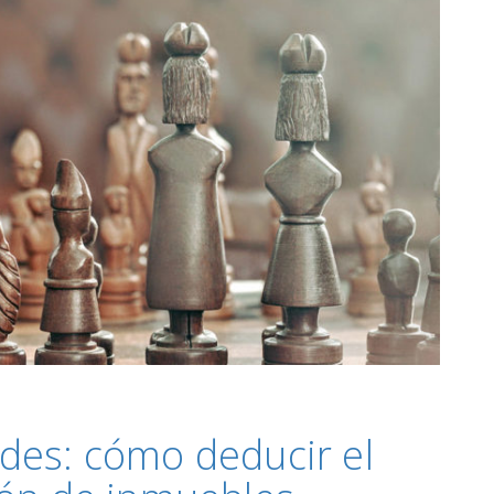
des: cómo deducir el