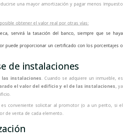
 deducirse una mayor amortización y pagar menos Impuesto
posible obtener el valor real por otras vías:
teca, servirá la tasación del banco, siempre que se haya
or puede proporcionar un certificado con los porcentajes o
e de instalaciones
 las instalaciones
. Cuando se adquiere un inmueble, es
rado el valor del edificio y el de las instalaciones
, ya
ficio.
es conveniente solicitar al promotor (o a un perito, si el
or de venta de cada elemento.
zación