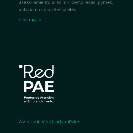
asesoramiento a las microempresas, pymes,
autónomos y profesionales
Leer más
Associació Vida IrurtzunRules