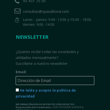
93 451 70 36
consultas@spauditoria.com
Lunes - Jueves: 9:00 -13:00 y 15:00 - 18:00
Viernes: 9:00 -14:00
NEWSLETTER
¿Quieres recibir todas las novedades y
utilidades mensualmente?
Suscríbete a nuestro newsletter
Email:
He leído y acepto la política de
privacidad
INFORMACIÓN BÁSICA DE PROTECCIÓN DE DATOS:
Responsable del tratamiento:
AUDIT ACCOUNTS & ADVICE &