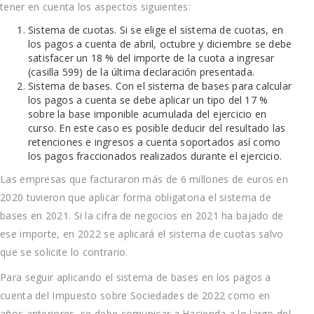
tener en cuenta los aspectos siguientes:
Sistema de cuotas. Si se elige el sistema de cuotas, en
los pagos a cuenta de abril, octubre y diciembre se debe
satisfacer un 18 % del importe de la cuota a ingresar
(casilla 599) de la última declaración presentada.
Sistema de bases. Con el sistema de bases para calcular
los pagos a cuenta se debe aplicar un tipo del 17 %
sobre la base imponible acumulada del ejercicio en
curso. En este caso es posible deducir del resultado las
retenciones e ingresos a cuenta soportados así como
los pagos fraccionados realizados durante el ejercicio.
Las empresas que facturaron más de 6 millones de euros en
2020 tuvieron que aplicar forma obligatoria el sistema de
bases en 2021. Si la cifra de negocios en 2021 ha bajado de
ese importe, en 2022 se aplicará el sistema de cuotas salvo
que se solicite lo contrario.
Para seguir aplicando el sistema de bases en los pagos a
cuenta del Impuesto sobre Sociedades de 2022 como en
años anteriores, se debe comunicar a Hacienda a lo largo del