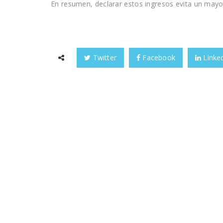
En resumen, declarar estos ingresos evita un mayor
Twitter
Facebook
Linke