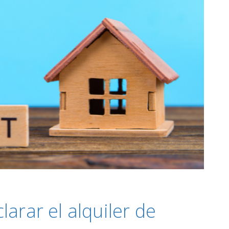
arar el alquiler de