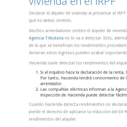
vivienda en el IRPF
Declarar el alquiler de vivienda al presentar el IR
qué no debes omitirlo.
Muchos arrendadores omiten el alquiler de vivienda
Agencia Tributaria
no lo va a detectar. Esto, además
de la que se benefician los rendimientos procedente
declaran estos ingresos pueden acabar soportando 
Hacienda suele detectar los rendimientos del alqui
Si el inquilino hace la declaración de la renta,
Por tanto, Hacienda tendrá conocimiento de la 
arrendador.
Las compañías eléctricas informan a la Agenci
Inspección de Hacienda puede detectar fácilm
Cuando Hacienda detecta rendimientos no declarado
pierde el derecho de aplicarse la reducción del 60 %
rendimientos del alquiler.