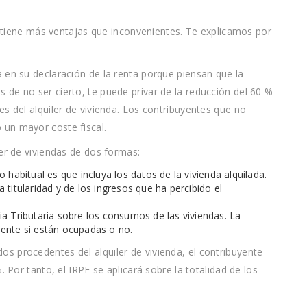
PF tiene más ventajas que inconvenientes. Te explicamos por
 en su declaración de la renta porque piensan que la
 de no ser cierto, te puede privar de la reducción del 60 %
s del alquiler de vivienda. Los contribuyentes que no
un mayor coste fiscal.
ler de viviendas de dos formas:
 lo habitual es que incluya los datos de la vivienda alquilada.
titularidad y de los ingresos que ha percibido el
a Tributaria sobre los consumos de las viviendas. La
ente si están ocupadas o no.
s procedentes del alquiler de vivienda, el contribuyente
. Por tanto, el IRPF se aplicará sobre la totalidad de los