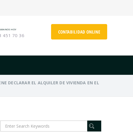
ÁMANOS HOY
CONTABILIDAD ONLINE
3 451 70 36
NE DECLARAR EL ALQUILER DE VIVIENDA EN EL