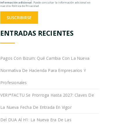
Información adicional:
Puede consultar la información adicional en
nuestra Política de Privacidad.
ENTRADAS RECIENTES
Pagos Con Bizum: Qué Cambia Con La Nueva
Normativa De Hacienda Para Empresarios Y
Profesionales
VERI*FACTU Se Prorroga Hasta 2027: Claves De
La Nueva Fecha De Entrada En Vigor
Del DUA Al H1: La Nueva Era De Las