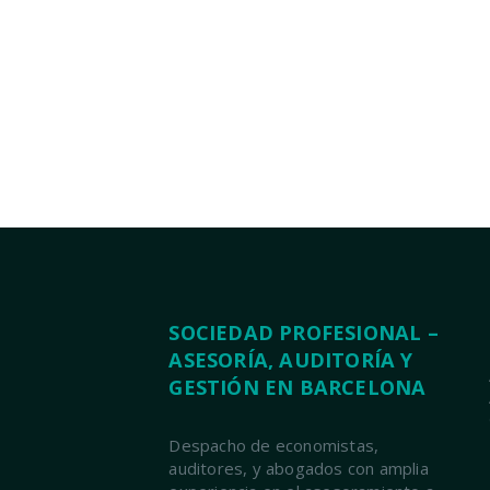
SOCIEDAD PROFESIONAL –
ASESORÍA, AUDITORÍA Y
GESTIÓN EN BARCELONA
Despacho de economistas,
auditores, y abogados con amplia