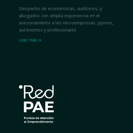
Despacho de economistas, auditores, y
abogados con amplia experiencia en el
asesoramiento a las microempresas, pymes,
autónomos y profesionales
Leer más