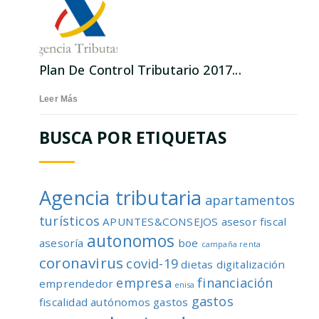
Plan De Control Tributario 2017...
Leer Más
BUSCA POR ETIQUETAS
Agencia tributaria
apartamentos
turísticos
APUNTES&CONSEJOS
asesor fiscal
autonomos
asesoría
boe
campaña renta
coronavirus
covid-19
dietas
digitalización
empresa
financiación
emprendedor
enisa
gastos
fiscalidad autónomos
gastos