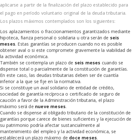
aplicarse a partir de la finalización del plazo establecido para
el pago en período voluntario original de la deuda tributaria.
Los plazos máximos contemplados son los siguientes:
Los aplazamientos o fraccionamientos garantizados mediante
hipoteca, fianza personal o solidaria u otra serán de
seis
meses
. Estas garantías se producen cuando no es posible
obtener aval o si este compromete gravemente la viabilidad de
la actividad económica.
También se contempla un plazo de
seis meses
cuando se
dispense total o parcialmente de la constitución de garantías.
En este caso, las deudas tributarias deben ser de cuantía
inferior a la que se fije en la normativa.
Si se constituye un aval solidario de entidad de crédito,
sociedad de garantía recíproca o certificado de seguro de
caución a favor de la Administración tributaria, el plazo
máximo será de
nueve meses
.
Cuando se dispense al obligado tributario de la constitución de
garantías porque carece de bienes suficientes y la ejecución de
su patrimonio podría afectar sustancialmente al
mantenimiento del empleo y la actividad económica, se
establecerá un plazo máximo de
doce meses
.