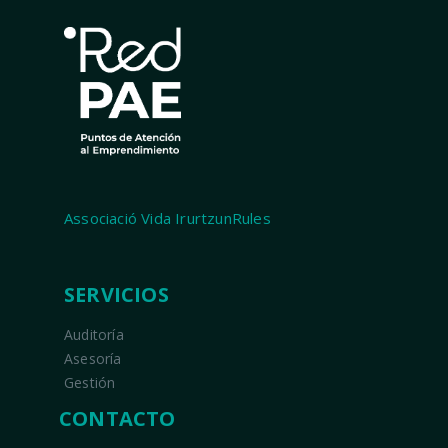
Associació Vida IrurtzunRules
SERVICIOS
Auditoría
Asesoría
Gestión
CONTACTO