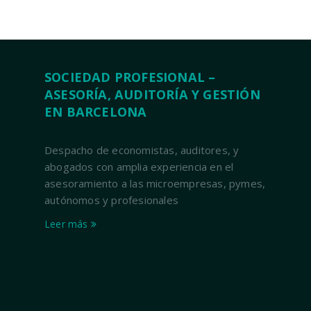
SOCIEDAD PROFESIONAL –
ASESORÍA, AUDITORÍA Y GESTIÓN
EN BARCELONA
Despacho de economistas, auditores, y
abogados con amplia experiencia en el
asesoramiento a las microempresas, pymes,
autónomos y profesionales
Leer más