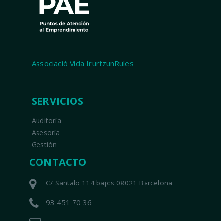
Associació Vida IrurtzunRules
SERVICIOS
Auditoría
Asesoría
Gestión
CONTACTO
C/ Santalo 114 bajos 08021 Barcelona
93 451 70 36