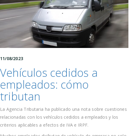
11/08/2023
Vehículos cedidos a
empleados: cómo
tributan
La Agencia Tributaria ha publicado una nota sobre cuestiones
relacionadas con los vehículos cedidos a empleados y los
criterios aplicables a efectos de IVA e IRPF.
Muchos empleados disfrutan de vehículo de empresa no solo