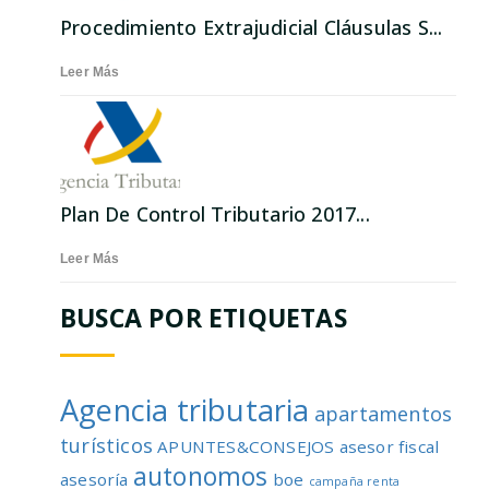
Procedimiento Extrajudicial Cláusulas S...
Leer Más
Plan De Control Tributario 2017...
Leer Más
BUSCA POR ETIQUETAS
Agencia tributaria
apartamentos
turísticos
APUNTES&CONSEJOS
asesor fiscal
autonomos
asesoría
boe
campaña renta